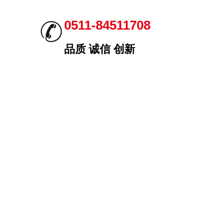
0511-84511708
品质 诚信 创新