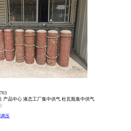
703
:
产品中心 液态工厂集中供气 杜瓦瓶集中供气
:
化调压