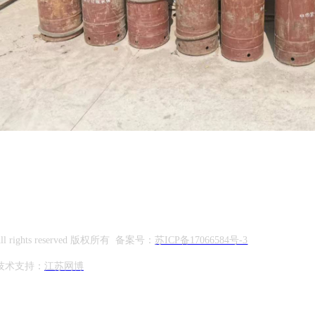
om All rights reserved 版权所有 备案号：
苏ICP备17066584号-3
技术支持：
江苏网博