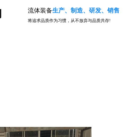
流体装备
生产、制造、研发、销售
司
将追求品质作为习惯，从不放弃与品质共存!
闻资讯