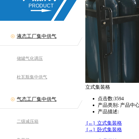
PRODUCT
液态工厂集中供气
储罐气化调压
杜瓦瓶集中供气
立式集装格
点击数:
3594
气态工厂集中供气
产品类别:
产品中心
产品描述:
二级减压箱
[←] 立式集装格
[→] 卧式集装格