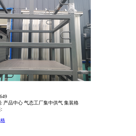
649
:
产品中心 气态工厂集中供气 集装格
:
装格