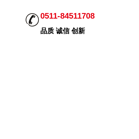
0511-84511708
品质 诚信 创新