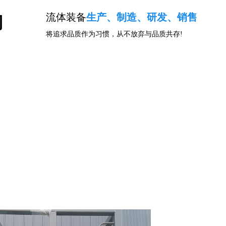
流体装备
生产、制造、研发、销售
司
将追求品质作为习惯，从不放弃与品质共存!
闻资讯