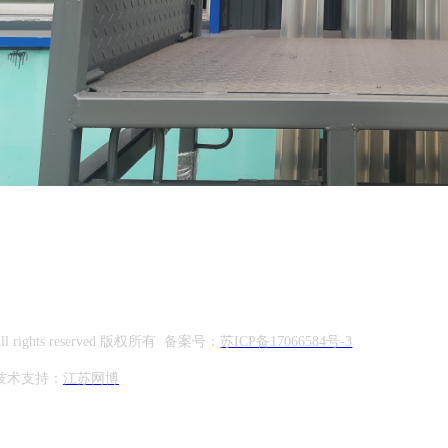
om All rights reserved 版权所有 备案号：
苏ICP备17066584号-3
技术支持：
江苏网博