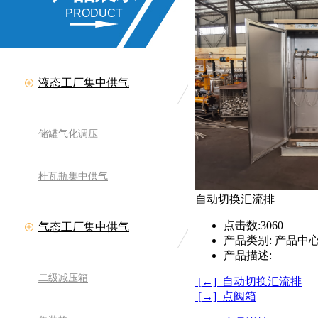
PRODUCT
液态工厂集中供气
储罐气化调压
杜瓦瓶集中供气
自动切换汇流排
点击数:
3060
气态工厂集中供气
产品类别:
产品中心
产品描述:
二级减压箱
[←] 自动切换汇流排
[→] 点阀箱