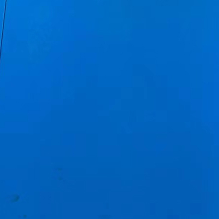
om All rights reserved 版权所有 备案号：
苏ICP备17066584号-3
技术支持：
江苏网博