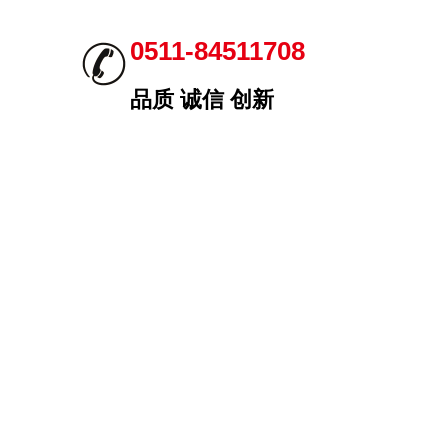
0511-84511708
品质 诚信 创新