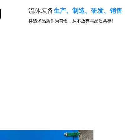
流体装备
生产、制造、研发、销售
司
将追求品质作为习惯，从不放弃与品质共存!
闻资讯