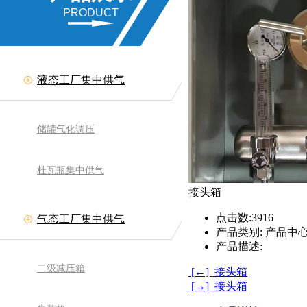
PRODUCT
液态工厂集中供气
储罐气化调压
杜瓦瓶集中供气
接头箱
点击数:
3916
气态工厂集中供气
产品类别:
产品中心
产品描述:
二级减压箱
[←] 接头箱
[→] 接头箱