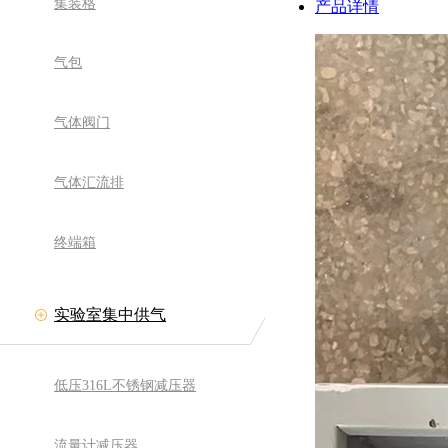
集装格
产品详情
气包
气体阀门
气体汇流排
终端箱
实验室集中供气
低压316L不锈钢减压器
流量计减压器