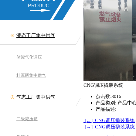
PRODUCT
液态工厂集中供气
储罐气化调压
杜瓦瓶集中供气
CNG调压撬装系统
点击数:
3016
气态工厂集中供气
产品类别:
产品中心
产品描述:
二级减压箱
[←] CNG调压撬装系统
[→] CNG调压撬装系统