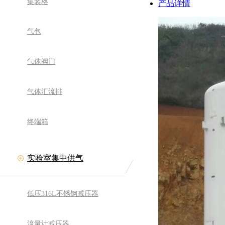
集装格
产品详情
气包
气体阀门
气体汇流排
终端箱
实验室集中供气
低压316L不锈钢减压器
流量计减压器