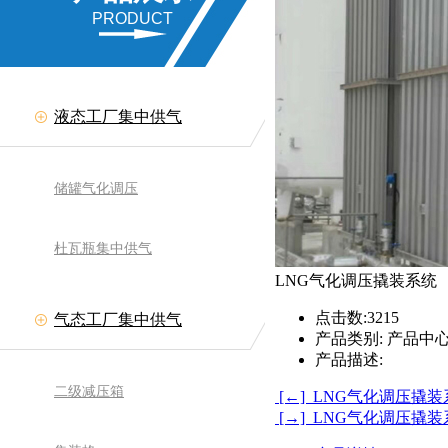
PRODUCT
液态工厂集中供气
储罐气化调压
杜瓦瓶集中供气
LNG气化调压撬装系统
点击数:
3215
气态工厂集中供气
产品类别:
产品中心
产品描述:
二级减压箱
[←] LNG气化调压撬
[→] LNG气化调压撬