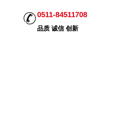
0511-84511708
品质 诚信 创新