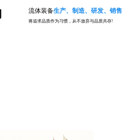
流体装备
生产、制造、研发、销售
司
将追求品质作为习惯，从不放弃与品质共存!
闻资讯