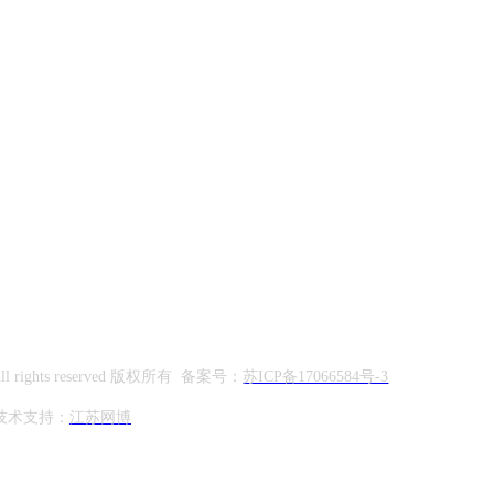
om All rights reserved 版权所有 备案号：
苏ICP备17066584号-3
技术支持：
江苏网博