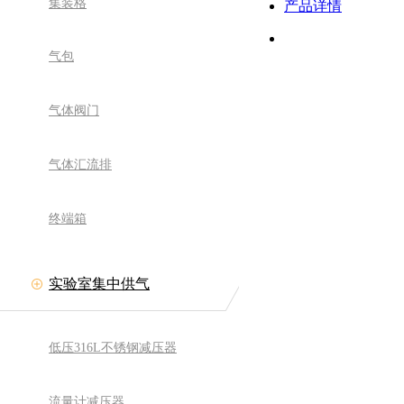
集装格
产品详情
气包
气体阀门
气体汇流排
终端箱
实验室集中供气
低压316L不锈钢减压器
流量计减压器