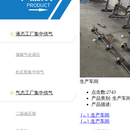
PRODUCT
液态工厂集中供气
储罐气化调压
杜瓦瓶集中供气
生产车间
点击数:
2743
气态工厂集中供气
产品类别:
生产车
产品描述:
二级减压箱
[←] 生产车间
[→] 生产车间