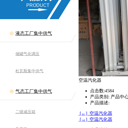
PRODUCT
液态工厂集中供气
储罐气化调压
杜瓦瓶集中供气
空温汽化器
点击数:
4584
气态工厂集中供气
产品类别:
产品中心
产品描述:
二级减压箱
[←] 空温汽化器
[→] 空温汽化器