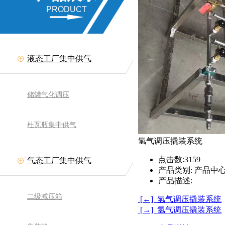
PRODUCT
液态工厂集中供气
储罐气化调压
杜瓦瓶集中供气
氢气调压撬装系统
点击数:
3159
气态工厂集中供气
产品类别:
产品中心
产品描述:
二级减压箱
[←] 氢气调压撬装系统
[→] 氢气调压撬装系统