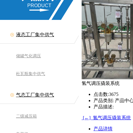
PRODUCT
液态工厂集中供气
储罐气化调压
杜瓦瓶集中供气
氢气调压撬装系统
点击数:
3675
气态工厂集中供气
产品类别:
产品中心
产品描述:
二级减压箱
[←] 氢气调压撬装系统
产品详情